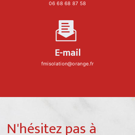
06 68 68 87 58
E-mail
fmisolation@orange.fr
N'hésitez pas à