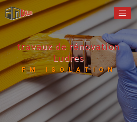
Panneau de gestion des cookies
travaux de rénovation
Ludres
FM ISOLATION