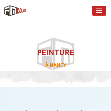
Panneau de gestion des cookies
PEINTURE
À NANCY