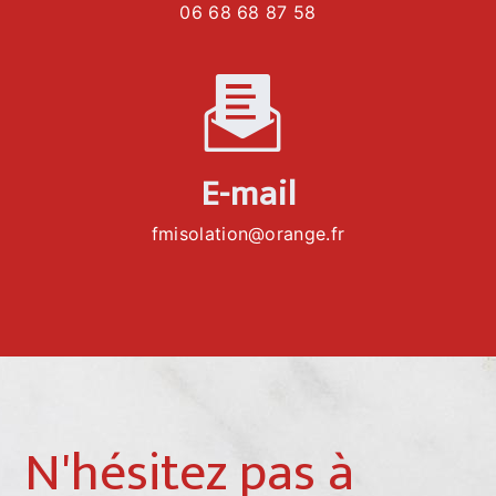
06 68 68 87 58
E-mail
fmisolation@orange.fr
N'hésitez pas à