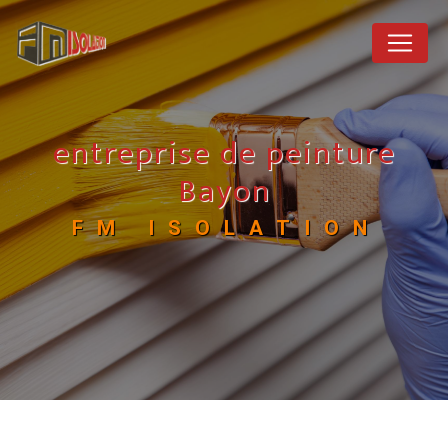
Panneau de gestion des cookies
entreprise de peinture
Bayon
FM ISOLATION