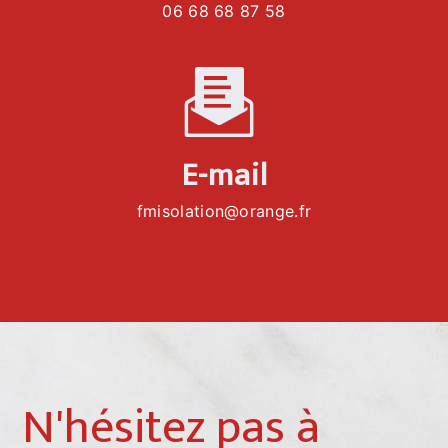
06 68 68 87 58
E-mail
fmisolation@orange.fr
N'hésitez pas à