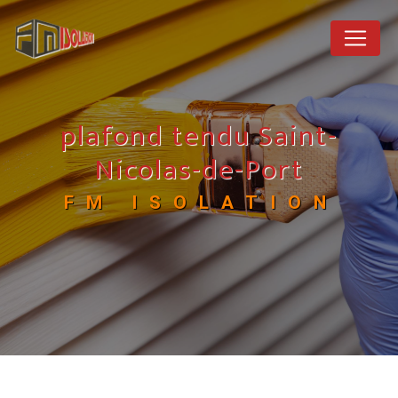
Panneau de gestion des cookies
plafond tendu Saint-
Nicolas-de-Port
FM ISOLATION